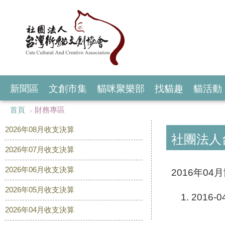
新聞區
文創市集
貓咪聚樂部
找貓趣
貓活動
首頁
財務專區
>
2026年08月收支決算
社團法人
2026年07月收支決算
2026年06月收支決算
2016年04
2026年05月收支決算
2016-0
2026年04月收支決算