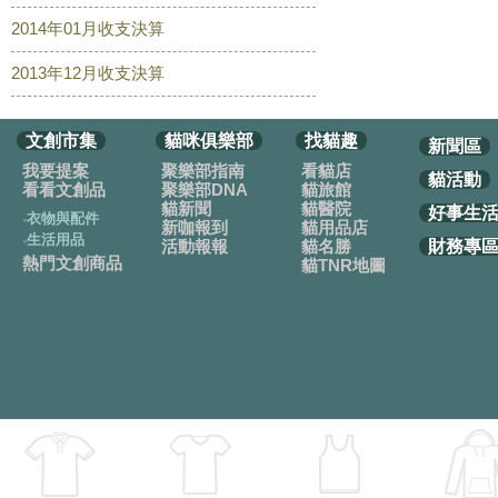
2014年01月收支決算
2013年12月收支決算
文創市集
貓咪俱樂部
找貓趣
新聞區
我要提案
聚樂部指南
看貓店
貓活動
看看文創品
聚樂部DNA
貓旅館
貓新聞
貓醫院
好事生
衣物與配件
新咖報到
貓用品店
>
生活用品
活動報報
貓名勝
財務專
>
熱門文創商品
貓TNR地圖