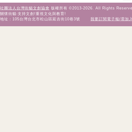
社團法人台灣街貓文創協會
版權所有 ©2013-2026. All Rights Reserve
關懷街貓‧支持文創!重視文化與教育!
地址：105台灣台北市松山區延吉街10巷3號
我要訂閱電子報(需加入