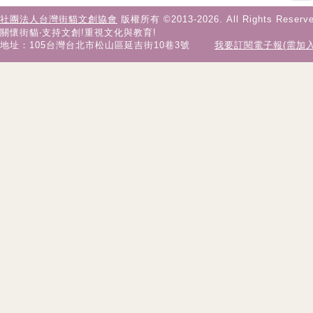
社團法人台灣街貓文創協會
版權所有 ©2013-2026. All Rights Reserve
關懷街貓‧支持文創!重視文化與教育!
地址：105台灣台北市松山區延吉街10巷3號
我要訂閱電子報(需加入