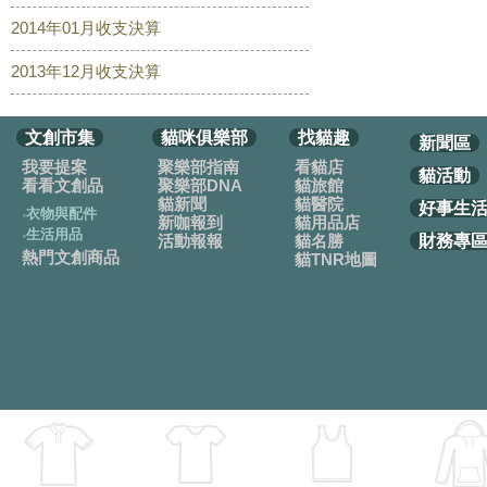
2014年01月收支決算
2013年12月收支決算
文創市集
貓咪俱樂部
找貓趣
新聞區
我要提案
聚樂部指南
看貓店
貓活動
看看文創品
聚樂部DNA
貓旅館
貓新聞
貓醫院
好事生
衣物與配件
新咖報到
貓用品店
>
生活用品
活動報報
貓名勝
財務專
>
熱門文創商品
貓TNR地圖