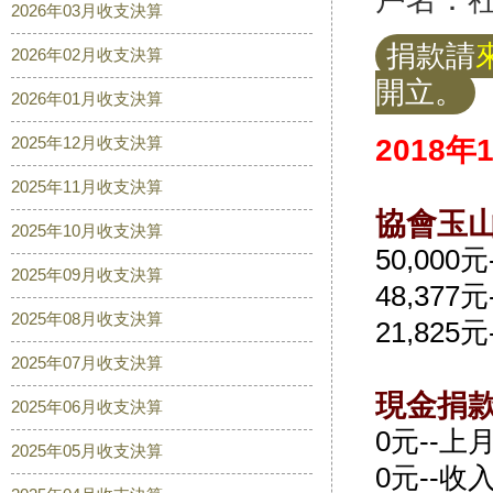
2026年03月收支決算
捐款請
2026年02月收支決算
開立。
2026年01月收支決算
2025年12月收支決算
2018年
2025年11月收支決算
協會玉
2025年10月收支決算
50,000
2025年09月收支決算
48,377
2025年08月收支決算
21,825
2025年07月收支決算
現金捐
2025年06月收支決算
0元--上
2025年05月收支決算
0元--收